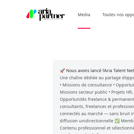
Aria Partner
Media
Toutes nos opp
🚀 Nous avons lancé l’Aria Talent N
Une chaîne dédiée au partage d’oppo
• Missions de consultance • Opportu
Missions secteur public • Projets HR,
Opportunités freelance & permanent
consultants, freelances et professio
connectés au marché — sans bruit i
diffusion unidirectionnelle ✅ Memb
Contenu professionnel et sélectionné