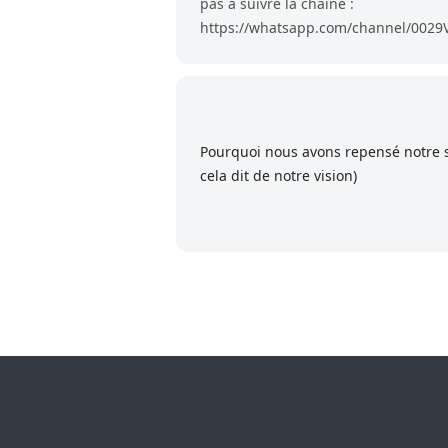
pas à suivre la chaîne :
https://whatsapp.com/channel/00
Pourquoi nous avons repensé notre si
cela dit de notre vision)
Footer